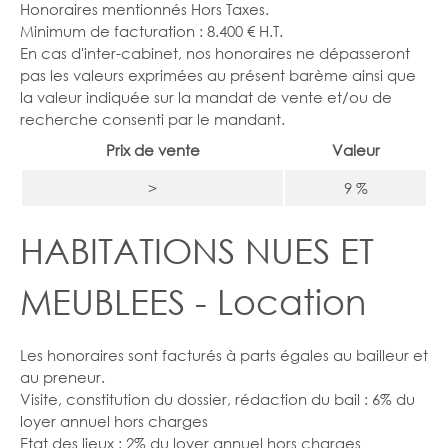
Honoraires mentionnés Hors Taxes.
Minimum de facturation : 8.400 € H.T.
En cas d'inter-cabinet, nos honoraires ne dépasseront
pas les valeurs exprimées au présent barème ainsi que
la valeur indiquée sur la mandat de vente et/ou de
recherche consenti par le mandant.
Prix de vente
Valeur
>
9 %
HABITATIONS NUES ET
MEUBLEES - Location
Les honoraires sont facturés à parts égales au bailleur et
au preneur.
Visite, constitution du dossier, rédaction du bail : 6% du
loyer annuel hors charges
Etat des lieux : 2% du loyer annuel hors charges