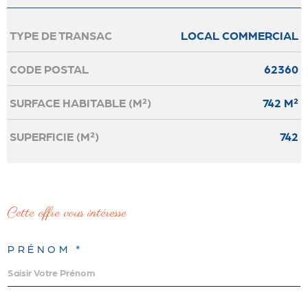
TYPE DE TRANSAC
LOCAL COMMERCIAL
Caractérisque
Valeurs
CODE POSTAL
62360
SURFACE HABITABLE (M²)
742 M²
SUPERFICIE (M²)
742
cette offre
vous intéresse
PRÉNOM *