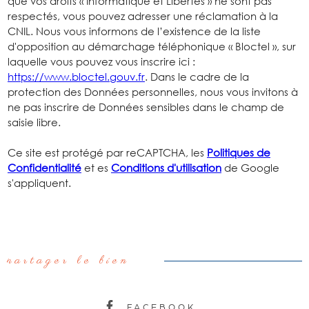
que vos droits « Informatique et Libertés » ne sont pas
respectés, vous pouvez adresser une réclamation à la
CNIL. Nous vous informons de l’existence de la liste
d'opposition au démarchage téléphonique « Bloctel », sur
laquelle vous pouvez vous inscrire ici :
https://www.bloctel.gouv.fr
. Dans le cadre de la
protection des Données personnelles, nous vous invitons à
ne pas inscrire de Données sensibles dans le champ de
saisie libre.
Ce site est protégé par reCAPTCHA, les
Politiques de
Confidentialité
et es
Conditions d'utilisation
de Google
s'appliquent.
partager le bien
FACEBOOK