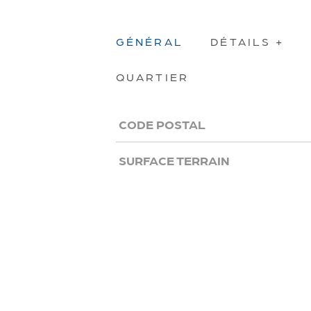
GÉNÉRAL
DÉTAILS +
QUARTIER
CODE POSTAL
Caractérisque
Valeurs
SURFACE TERRAIN