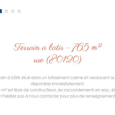
terrain a batir - 765 m²
rue (80120)
rain à bâtir situé dans un lotissement calme et verdoyant
disponible immédiatement.
 m² est libre de constructeurs, les raccordements en eau, éle
N'hésitez pas à nous contacter pour plus de renseignement