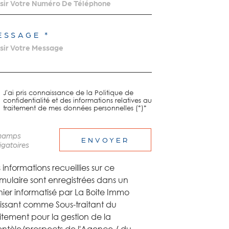
ESSAGE *
J'ai pris connaissance de la Politique de
confidentialité et des informations relatives au
traitement de mes données personnelles (*)*
champs
ENVOYER
igatoires
 informations recueillies sur ce
rmulaire sont enregistrées dans un
hier informatisé par La Boite Immo
issant comme Sous-traitant du
itement pour la gestion de la