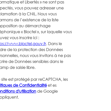
ormatique et Libertés » ne sont pas
spectés, vous pouvez adresser une
clamation à la CNIL. Nous vous
ormons de l’existence de la liste
opposition au démarchage
éphonique « Bloctel », sur laquelle vous
vez vous inscrire ici :
tps://www.bloctel.gouv.fr
. Dans le
dre de la protection des Données
rsonnelles, nous vous invitons à ne pas
crire de Données sensibles dans le
mp de saisie libre.
 site est protégé par reCAPTCHA, les
itiques de Confidentialité
et es
ditions d'utilisation
de Google
appliquent.