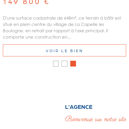
149 800 €
D'une surface cadastrale de 648m², ce terrain à bâtir est
situé en plein centre du village de La Capelle les
Boulogne, en retrait par rapport à l'axe principal. Il
comporte une construction en...
VOIR LE BIEN
L'AGENCE
Bienvenue sur notre site