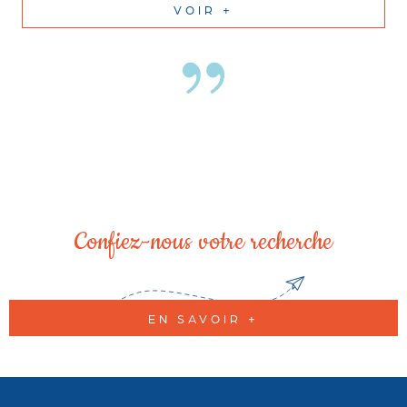
VOIR +
Confiez-nous votre recherche
EN SAVOIR +