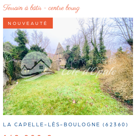
terrain à bâtir - centre bourg
NOUVEAUTÉ
LA CAPELLE-LÈS-BOULOGNE (62360)