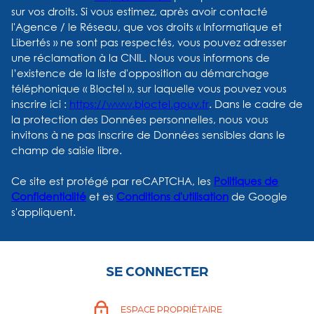
sur vos droits. Si vous estimez, après avoir contacté
l'Agence / le Réseau, que vos droits « Informatique et
Libertés » ne sont pas respectés, vous pouvez adresser
une réclamation à la CNIL. Nous vous informons de
l’existence de la liste d'opposition au démarchage
téléphonique « Bloctel », sur laquelle vous pouvez vous
inscrire ici :
https://www.bloctel.gouv.fr
. Dans le cadre de
la protection des Données personnelles, nous vous
invitons à ne pas inscrire de Données sensibles dans le
champ de saisie libre.
Ce site est protégé par reCAPTCHA, les
Politiques de
Confidentialité
et es
Conditions d'utilisation
de Google
s'appliquent.
SE CONNECTER
ESPACE PROPRIÉTAIRE