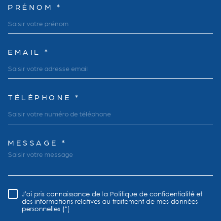
PRÉNOM *
EMAIL *
TÉLÉPHONE *
MESSAGE *
TRAD_MELTEM_VOREDEMAND
J'ai pris connaissance de la Politique de confidentialité et
RÈGLEMENTATION
des informations relatives au traitement de mes données
personnelles (*)